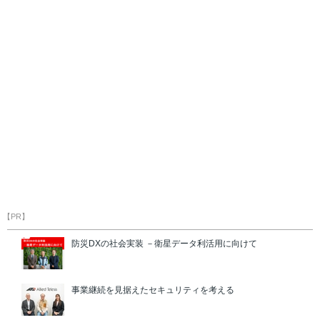
【PR】
防災DXの社会実装 －衛星データ利活用に向けて
事業継続を見据えたセキュリティを考える