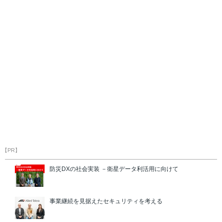
【PR】
防災DXの社会実装 －衛星データ利活用に向けて
事業継続を見据えたセキュリティを考える