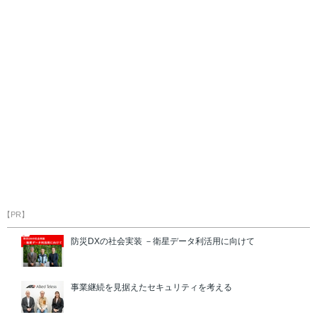
【PR】
防災DXの社会実装 －衛星データ利活用に向けて
事業継続を見据えたセキュリティを考える