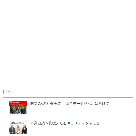
【PR】
防災DXの社会実装 －衛星データ利活用に向けて
事業継続を見据えたセキュリティを考える