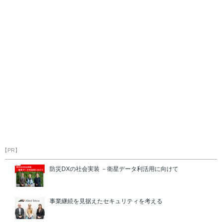
【PR】
防災DXの社会実装 －衛星データ利活用に向けて
事業継続を見据えたセキュリティを考える