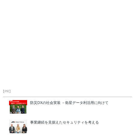
【PR】
防災DXの社会実装 －衛星データ利活用に向けて
事業継続を見据えたセキュリティを考える