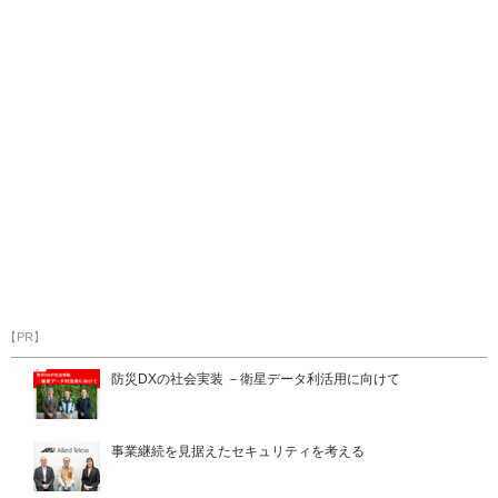
【PR】
防災DXの社会実装 －衛星データ利活用に向けて
事業継続を見据えたセキュリティを考える