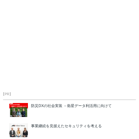
【PR】
防災DXの社会実装 －衛星データ利活用に向けて
事業継続を見据えたセキュリティを考える