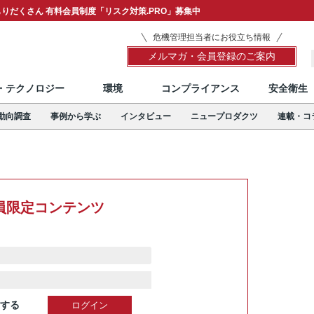
りだくさん 有料会員制度「リスク対策.PRO」募集中
危機管理担当者にお役立ち情報
メルマガ・会員登録のご案内
T・テクノロジー
環境
コンプライアンス
安全衛生
動向調査
事例から学ぶ
インタビュー
ニュープロダクツ
連載・コ
員限定コンテンツ
する