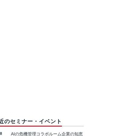
近のセミナー・イベント
18
AIの危機管理コラボルーム企業の知恵