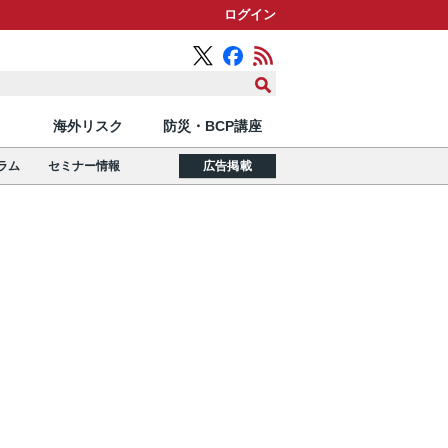
ログイン
海外リスク
防災・BCP講座
ラム
セミナー情報
広告掲載