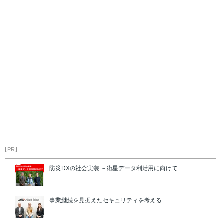
【PR】
防災DXの社会実装 －衛星データ利活用に向けて
事業継続を見据えたセキュリティを考える