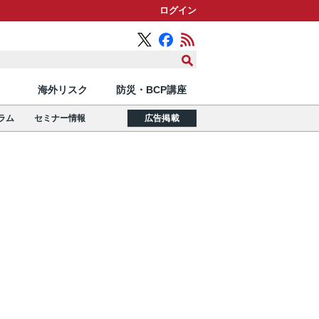
ログイン
海外リスク
防災・BCP講座
ラム
セミナー情報
広告掲載