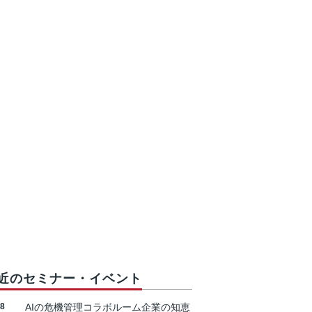
近のセミナー・イベント
18
AIの危機管理コラボルーム企業の知恵