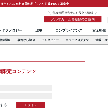
りだくさん 有料会員制度「リスク対策.PRO」募集中
危機管理担当者にお役立ち情報
メルマガ・会員登録のご案内
T・テクノロジー
環境
コンプライアンス
安全衛生
動向調査
事例から学ぶ
インタビュー
ニュープロダクツ
連載・コ
員限定コンテンツ
する