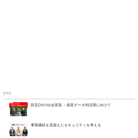
【PR】
防災DXの社会実装 －衛星データ利活用に向けて
事業継続を見据えたセキュリティを考える