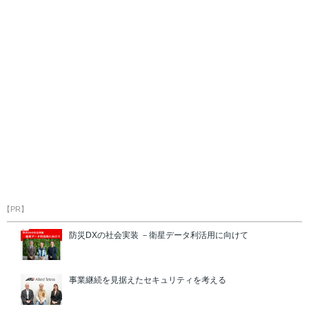
【PR】
防災DXの社会実装 －衛星データ利活用に向けて
事業継続を見据えたセキュリティを考える