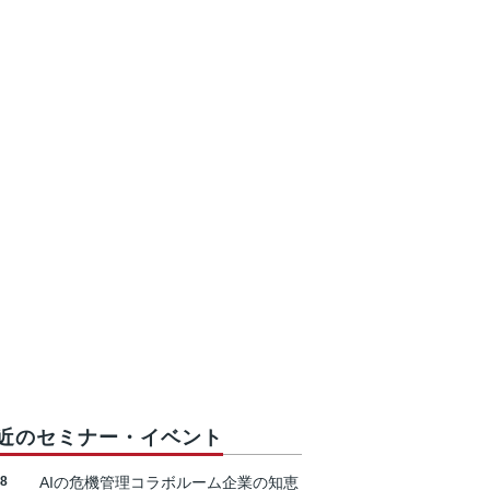
近のセミナー・イベント
18
AIの危機管理コラボルーム企業の知恵