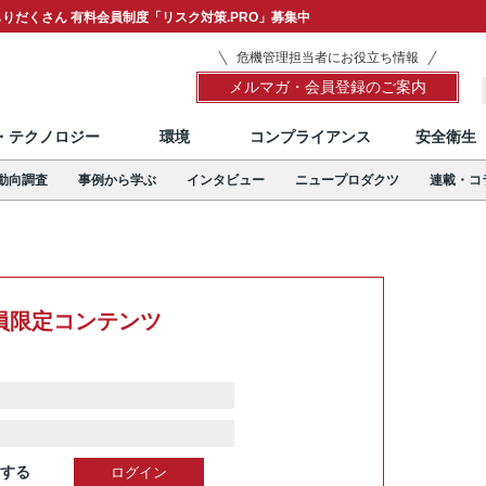
りだくさん 有料会員制度「リスク対策.PRO」募集中
危機管理担当者にお役立ち情報
メルマガ・会員登録のご案内
T・テクノロジー
環境
コンプライアンス
安全衛生
動向調査
事例から学ぶ
インタビュー
ニュープロダクツ
連載・コ
員限定コンテンツ
する