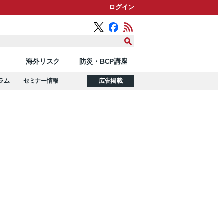
ログイン
海外リスク
防災・BCP講座
ラム
セミナー情報
広告掲載