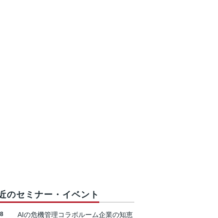
近のセミナー・イベント
18
AIの危機管理コラボルーム企業の知恵