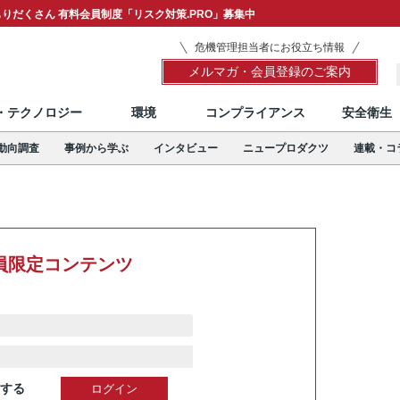
りだくさん 有料会員制度「リスク対策.PRO」募集中
危機管理担当者にお役立ち情報
メルマガ・会員登録のご案内
T・テクノロジー
環境
コンプライアンス
安全衛生
動向調査
事例から学ぶ
インタビュー
ニュープロダクツ
連載・コ
員限定コンテンツ
する