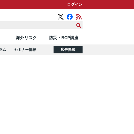
ログイン
海外リスク
防災・BCP講座
ラム
セミナー情報
広告掲載