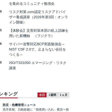
を集めるコミュニティ勉強会
19
リスク対策.com認定リスクアドバイ
ザー養成講座（2026年第3回：オンラ
イン開催）
25
【体験会】災害対策本部の机上訓練を
用いた新機軸 （フジクラ）
26
サイバー攻撃対応BCP実践勉強会～
NIST CSF 2.0で、止まらない会社を
つくる～
30
ISO/TS31050 エマージング・リスク
講座
ンキング
今日
1週間
1ヵ月
防災・危機管理ニュース
高市首相、日銀総裁に「国債買い入れ」要請＝積