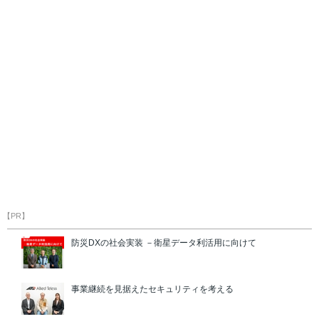
【PR】
防災DXの社会実装 －衛星データ利活用に向けて
事業継続を見据えたセキュリティを考える