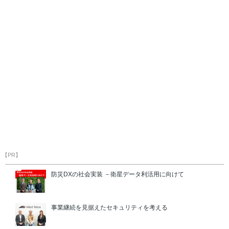
【PR】
防災DXの社会実装 －衛星データ利活用に向けて
事業継続を見据えたセキュリティを考える