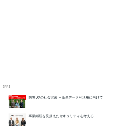
【PR】
防災DXの社会実装 －衛星データ利活用に向けて
事業継続を見据えたセキュリティを考える