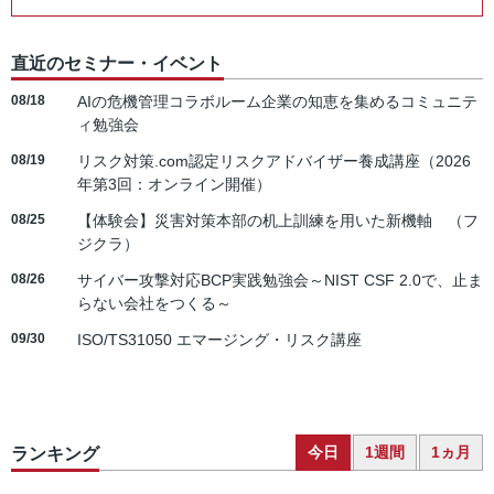
直近のセミナー・イベント
08/18
AIの危機管理コラボルーム企業の知恵を集めるコミュニテ
ィ勉強会
08/19
リスク対策.com認定リスクアドバイザー養成講座（2026
年第3回：オンライン開催）
08/25
【体験会】災害対策本部の机上訓練を用いた新機軸 （フ
ジクラ）
08/26
サイバー攻撃対応BCP実践勉強会～NIST CSF 2.0で、止ま
らない会社をつくる～
09/30
ISO/TS31050 エマージング・リスク講座
今日
1週間
1ヵ月
ランキング