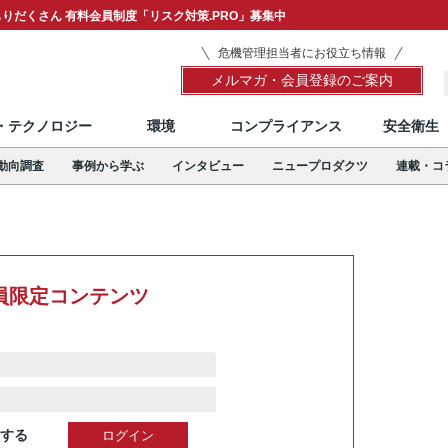
りだくさん 有料会員制度「リスク対策.PRO」募集中
危機管理担当者にお役立ち情報
メルマガ・会員登録のご案内
T・テクノロジー
環境
コンプライアンス
安全衛生
動向調査
事例から学ぶ
インタビュー
ニュープロダクツ
連載・コ
員限定コンテンツ
する