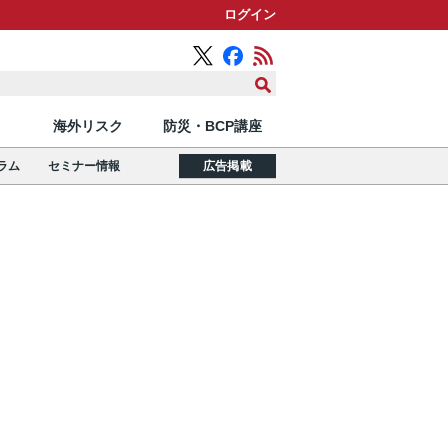
ログイン
海外リスク
防災・BCP講座
ラム
セミナー情報
広告掲載