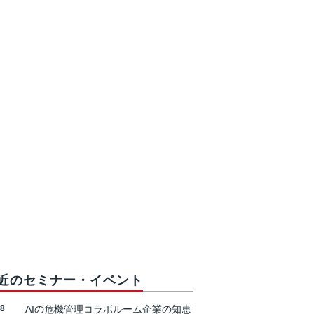
近のセミナー・イベント
18
AIの危機管理コラボルーム企業の知恵