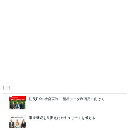
【PR】
防災DXの社会実装 －衛星データ利活用に向けて
事業継続を見据えたセキュリティを考える