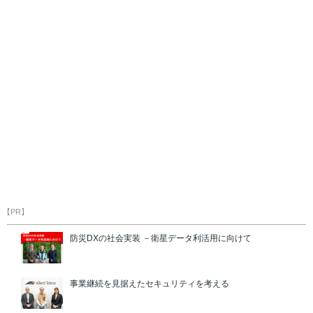
【PR】
防災DXの社会実装 －衛星データ利活用に向けて
事業継続を見据えたセキュリティを考える