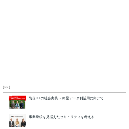
【PR】
防災DXの社会実装 －衛星データ利活用に向けて
事業継続を見据えたセキュリティを考える