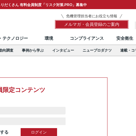
りだくさん 有料会員制度「リスク対策.PRO」募集中
危機管理担当者にお役立ち情報
メルマガ・会員登録のご案内
T・テクノロジー
環境
コンプライアンス
安全衛生
動向調査
事例から学ぶ
インタビュー
ニュープロダクツ
連載・コ
員限定コンテンツ
する