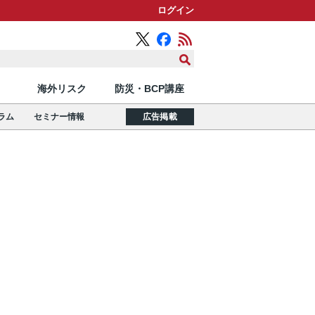
ログイン
海外リスク
防災・BCP講座
ラム
セミナー情報
広告掲載