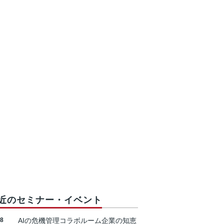
近のセミナー・イベント
18
AIの危機管理コラボルーム企業の知恵