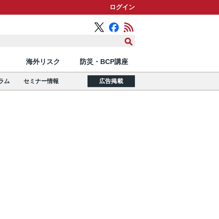
ログイン
海外リスク
防災・BCP講座
ラム
セミナー情報
広告掲載