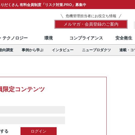
りだくさん 有料会員制度「リスク対策.PRO」募集中
危機管理担当者にお役立ち情報
メルマガ・会員登録のご案内
T・テクノロジー
環境
コンプライアンス
安全衛生
動向調査
事例から学ぶ
インタビュー
ニュープロダクツ
連載・コ
員限定コンテンツ
する