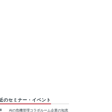
近のセミナー・イベント
18
AIの危機管理コラボルーム企業の知恵