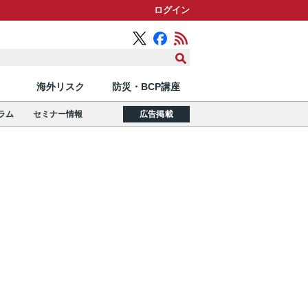
ログイン
海外リスク
防災・BCP講座
ラム
セミナー情報
広告掲載