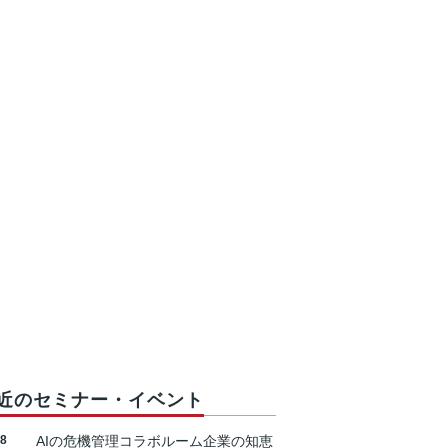
近のセミナー・イベント
18
AIの危機管理コラボルーム企業の知恵