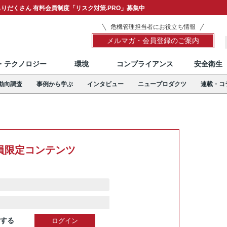
りだくさん 有料会員制度「リスク対策.PRO」募集中
危機管理担当者にお役立ち情報
メルマガ・会員登録のご案内
T・テクノロジー
環境
コンプライアンス
安全衛生
動向調査
事例から学ぶ
インタビュー
ニュープロダクツ
連載・コ
員限定コンテンツ
する