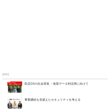
【PR】
防災DXの社会実装 －衛星データ利活用に向けて
事業継続を見据えたセキュリティを考える