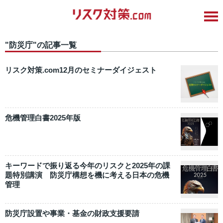
"防災庁"の記事一覧
リスク対策.com12月のセミナーダイジェスト
危機管理白書2025年版
キーワードで振り返る今年のリスクと2025年の課
題特別講演 防災庁構想を機に考える日本の危機
管理
防災庁設置や事業・基金の財政支援要請