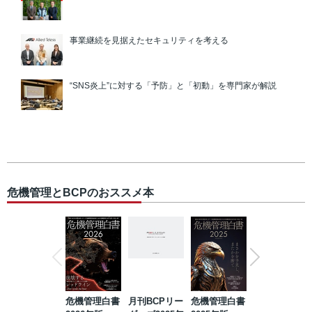
事業継続を見据えたセキュリティを考える
“SNS炎上”に対する「予防」と「初動」を専門家が解説
危機管理とBCPのおススメ本
危機管理白書
月刊BCPリー
危機管理白書
2023年防災・