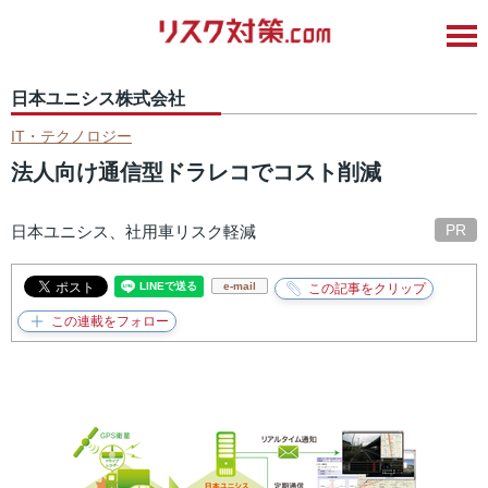
日本ユニシス株式会社
IT・テクノロジー
法人向け通信型ドラレコでコスト削減
PR
日本ユニシス、社用車リスク軽減
e-mail