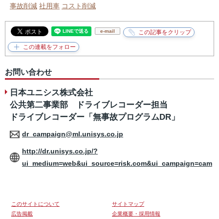
事故削減
社用車
コスト削減
e-mail
お問い合わせ
日本ユニシス株式会社
公共第二事業部 ドライブレコーダー担当
ドライブレコーダー「無事故プログラムDR」
dr_campaign@ml.unisys.co.jp
http://dr.unisys.co.jp/?
ui_medium=web&ui_source=risk.com&ui_campaign=cam
このサイトについて
サイトマップ
広告掲載
企業概要・採用情報