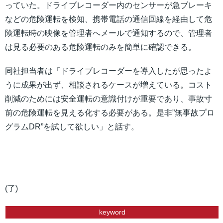
っていた。ドライブレコーダー内のセンサーが急ブレーキ
などの危険運転を検知、携帯電話の通信回線を経由して危
険運転時の映像を管理者へメールで通知するので、管理者
は見る必要のある危険運転のみを簡単に確認できる。
同社担当者は「ドライブレコーダーを導入したが思ったよ
うに成果が出ず、相談されるケースが増えている。コスト
削減のためには安全運転の意識付けが重要であり、事故寸
前の危険運転を見える化する必要がある。是非”無事故プロ
グラムDR”を試して欲しい」と話す。
(了)
keyword