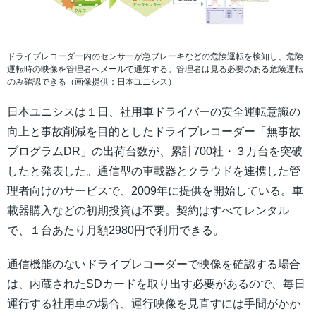
ドライブレコーダー内のセンサーが急ブレーキなどの危険運転を検知し、危険
運転時の映像を管理者へメールで通知する。管理者は見る必要のある危険運転
のみ確認できる（画像提供：日本ユニシス）
日本ユニシスは１日、社用車ドライバーの安全運転意識の
向上と事故削減を目的としたドライブレコーダー「無事故
プログラムDR」の出荷台数が、累計700社・３万台を突破
したと発表した。通信型の車載器とクラウドを連携した管
理者向けのサービスで、2009年に提供を開始している。車
載器購入などの初期投資は不要。契約はすべてレンタル
で、１台あたり月額2980円で利用できる。
通信機能のないドライブレコーダーで映像を確認する場合
は、内蔵されたSDカードを取り出す必要があるので、毎日
運行する社用車の場合、運行映像を見直すには手間がかか