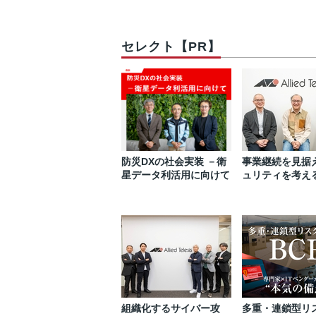
セレクト【PR】
防災DXの社会実装 －衛
事業継続を見据
星データ利活用に向けて
ュリティを考え
組織化するサイバー攻
多重・連鎖型リ