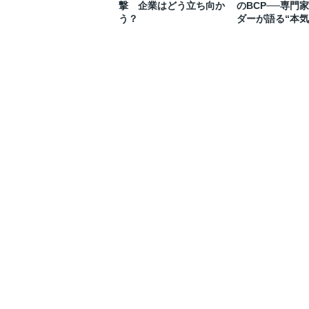
撃 企業はどう立ち向か
のBCP──専門家
う？
ダーが語る“本気