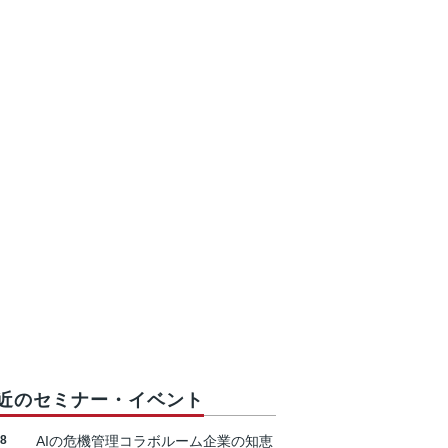
近のセミナー・イベント
18
AIの危機管理コラボルーム企業の知恵