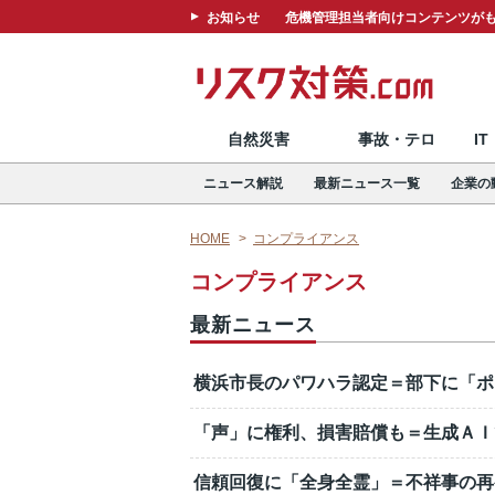
お知らせ
危機管理担当者向けコンテンツがも
自然災害
事故・テロ
I
ニュース解説
最新ニュース一覧
企業の
HOME
コンプライアンス
コンプライアンス
最新ニュース
横浜市長のパワハラ認定＝部下に「ポ
「声」に権利、損害賠償も＝生成ＡＩ
信頼回復に「全身全霊」＝不祥事の再