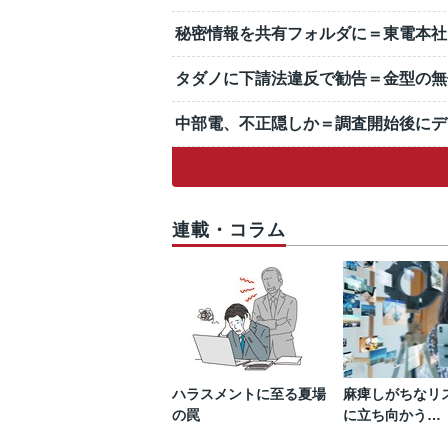
秘密情報を共有フォルダに＝東電本社
タダノに下請法違反で勧告＝金型の無
中部電、不正隠しか＝調査開始後にデ
連載・コラム
ハラスメントに至る夏場
麻痺しがちなリ
の罠
に立ち向かう…