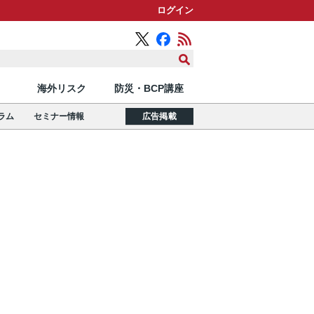
ログイン
海外リスク
防災・BCP講座
ラム
セミナー情報
広告掲載