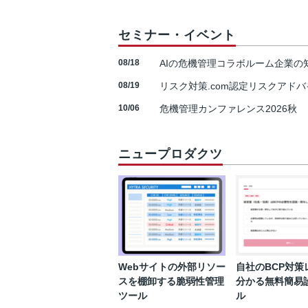
セミナー・イベント
08/18
AIの危機管理コラボルーム企業
08/19
リスク対策.com認定リスクアドバ
10/06
危機管理カンファレンス2026秋
ニュープロダクツ
Webサイトの外部リソー
自社のBCP対策
スを棚卸する脆弱性管理
分かる無料簡易
ツール
ル