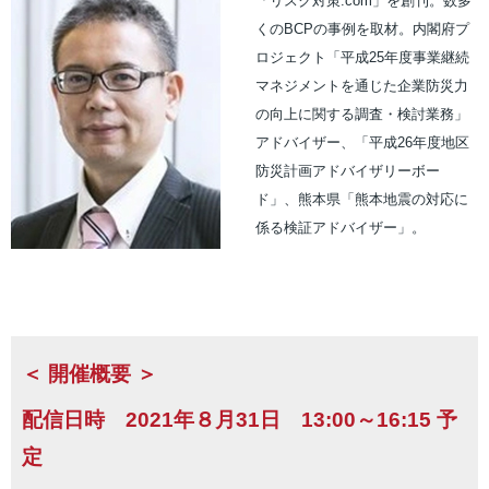
「リスク対策.com」を創刊。数多
くのBCPの事例を取材。内閣府プ
ロジェクト「平成25年度事業継続
マネジメントを通じた企業防災力
の向上に関する調査・検討業務」
アドバイザー、「平成26年度地区
防災計画アドバイザリーボー
ド」、熊本県「熊本地震の対応に
係る検証アドバイザー」。
＜ 開催概要 ＞
配信日時 2021年８月31日 13:00～16:15 予
定