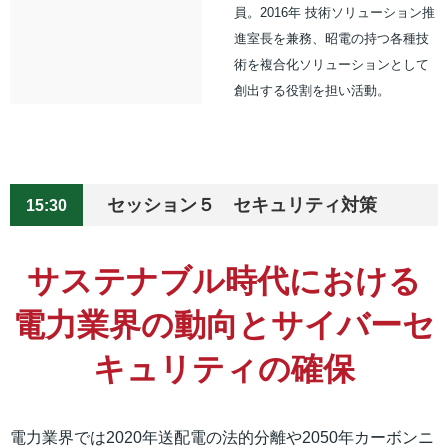
員。2016年 技術ソリューション推
進室長を兼務、昭電の持つ各種技
術を複合化ソリューションとして
創出する役割を担い活動。
セッション５ セキュリティ対策
15:30
サステナブル時代における
電力業界の動向とサイバーセ
キュリティの確保
電力業界では2020年送配電の法的分離や2050年カーボンニ