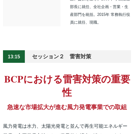
部長に就任、全社企画・営業・生
産部門を統括。2015年 常務執行役
員に就任、現職。
セッション２ 雷害対策
13:15
BCPにおける雷害対策の重要
性
急速な市場拡大が進む風力発電事業での取組
風力発電は水力、太陽光発電と並んで再生可能エネルギー