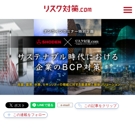
e-mail