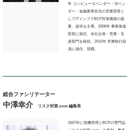
年 コンピュータベンダー・SIベン
ダー・金融業界担当の営業部長と
してITインフラBCP対策構築の提
案、提供を主導。2008年 事業推進
部長に就任、全社企画・営業・生
産部門を統括。2015年 常務執行役
員に就任、現職。
総合ファシリテーター
中澤幸介
リスク対策.com 編集長
.
2007年に危機管理とBCPの専門誌