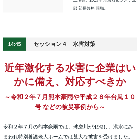
工場長。2013年 地震対策システム
部 部長兼務 現職。
セッション４ 水害対策
14:45
近年激化する水害に企業はい
かに備え、対応すべきか
～令和２年７月熊本豪雨や平成２８年台風１０
号 などの被災事例から～
令和２年７月の熊本豪雨では、球磨川が氾濫し、洪水にみ
まわれ特別養護老人ホームでは甚大な被害を受けました。