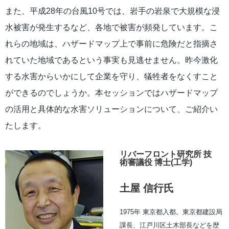
また、平成28年の台風10号では、岩手の岩泉で大規模な浸
水被害が発生するなど、各地で被害が頻発しています。こ
れらの地域は、ハザードマップ上で事前に危険だと指摘さ
れていた地域であるという事実も見逃せません。昨今激化
する水害からいかにして企業を守り、犠牲者をなくすこと
ができるのでしょうか。本セッションではハザードマップ
の活用と具体的な水害ソリューションについて、ご紹介い
たします。
リバーフロント研究所 技
術審議役 博士(工学)
土屋 信行氏
1975年 東京都入都。東京都建設局
課長、江戸川区土木部長などを歴