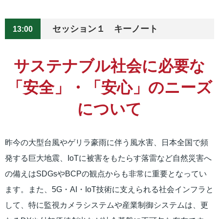
セッション１ キーノート
13:00
サステナブル社会に必要な
「安全」・「安心」のニーズ
について
昨今の大型台風やゲリラ豪雨に伴う風水害、日本全国で頻
発する巨大地震、IoTに被害をもたらす落雷など自然災害へ
の備えはSDGsやBCPの観点からも非常に重要となってい
ます。また、5G・AI・IoT技術に支えられる社会インフラと
して、特に監視カメラシステムや産業制御システムは、更