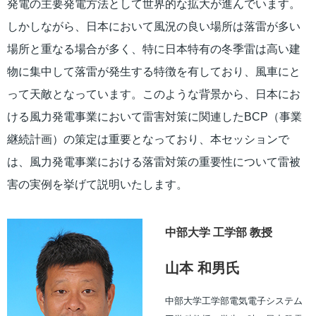
発電の主要発電方法として世界的な拡大が進んでいます。
しかしながら、日本において風況の良い場所は落雷が多い
場所と重なる場合が多く、特に日本特有の冬季雷は高い建
物に集中して落雷が発生する特徴を有しており、風車にと
って天敵となっています。このような背景から、日本にお
ける風力発電事業において雷害対策に関連したBCP（事業
継続計画）の策定は重要となっており、本セッションで
は、風力発電事業における落雷対策の重要性について雷被
害の実例を挙げて説明いたします。
中部大学 工学部 教授
山本 和男氏
中部大学工学部電気電子システム