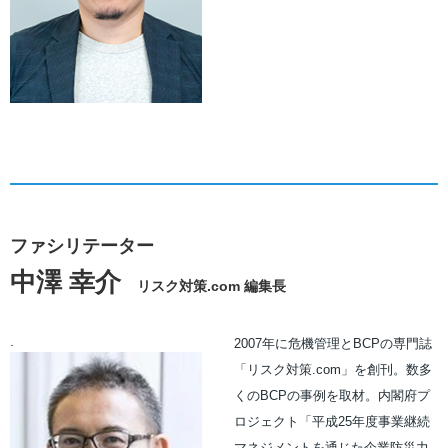
ファシリテーター
中澤 幸介
リスク対策.com 編集長
.
2007年に危機管理とBCPの専門誌
「リスク対策.com」を創刊。数多
くのBCPの事例を取材。内閣府プ
ロジェクト「平成25年度事業継続
マネジメントを通じた企業防災力