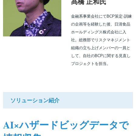
髙橋 正和氏
金融系事業会社にてBCP策定·訓練
の企画等を経験した後、日清食品
ホールディングス株式会社に入
社。総務部でリスクマネジメント
組織の立ち上げメンバーの一員と
して、自社のBCPに関する見直し
プロジェクトを担当。
ソリューション紹介
AI×ハザードビッグデータで