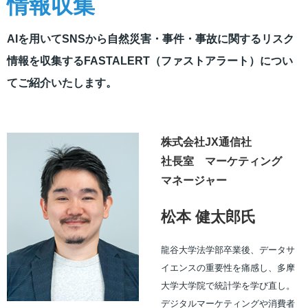
情報収集
AIを用いてSNSから自然災害・事件・事故に関するリスク
情報を収集するFASTALERT（ファストアラート）につい
てご紹介いたします。
株式会社JX通信社
社長室 マーケティング
マネージャー
松本 健太郎氏
龍谷大学法学部卒業後、データサ
イエンスの重要性を痛感し、多摩
大学大学院で統計学を学び直し。
デジタルマーケティングや消費者