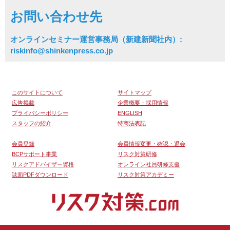
お問い合わせ先
オンラインセミナー運営事務局（新建新聞社内）:
riskinfo@shinkenpress.co.jp
このサイトについて
サイトマップ
広告掲載
企業概要・採用情報
プライバシーポリシー
ENGLISH
スタッフの紹介
特商法表記
会員登録
会員情報変更・確認・退会
BCPサポート事業
リスク対策研修
リスクアドバイザー資格
オンライン社員研修支援
誌面PDFダウンロード
リスク対策アカデミー