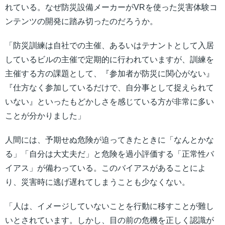
れている。なぜ防災設備メーカーがVRを使った災害体験コ
ンテンツの開発に踏み切ったのだろうか。
「防災訓練は自社での主催、あるいはテナントとして入居
しているビルの主催で定期的に行われていますが、訓練を
主催する方の課題として、『参加者が防災に関心がない』
『仕方なく参加しているだけで、自分事として捉えられて
いない』といったもどかしさを感じている方が非常に多い
ことが分かりました」
人間には、予期せぬ危険が迫ってきたときに「なんとかな
る」「自分は大丈夫だ」と危険を過小評価する「正常性バ
イアス」が備わっている。このバイアスがあることによ
り、災害時に逃げ遅れてしまうことも少なくない。
「人は、イメージしていないことを行動に移すことが難し
いとされています。しかし、目の前の危機を正しく認識が