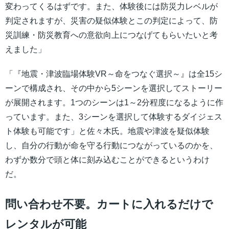
変わってくるはずです。また、体験後には防災力レベルが
判定されますが、災害の疑似体験とこの判定によって、防
災訓練・防災教育への意欲向上につなげてもらいたいと考
えました」
「『地震・津波臨場体験VR～命をつなぐ選択～』は全15シ
ーンで構成され、その中から5シーンを選択してストーリー
が展開されます。1つのシーンは1～2分程度になるように作
っています。また、3シーンを選択して体験するダイジェス
ト体験も可能です​」と佐々木氏。地震や津波を疑似体験
し、自分の行動が命を守る行動につながっているのかを、
わずか数分で頭と体に刻み込むことができるというわけ
だ。
問い合わせ不要。カートに入れるだけで
レンタルが可能