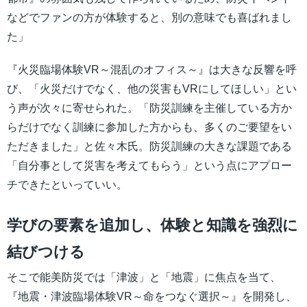
などでファンの方が体験すると、別の意味でも喜ばれまし
た」
『火災臨場体験VR～混乱のオフィス～』は大きな反響を呼
び、「火災だけでなく、他の災害もVRにしてほしい」とい
う声が次々に寄せられた。「防災訓練を主催している方か
らだけでなく訓練に参加した方からも、多くのご要望をい
ただきました」と佐々木氏。防災訓練の大きな課題である
「自分事として災害を考えてもらう」という点にアプロー
チできたといっていい。
学びの要素を追加し、体験と知識を強烈に
結びつける
そこで能美防災では「津波」と「地震」に焦点を当て、
『地震・津波臨場体験VR～命をつなぐ選択～』を開発し、