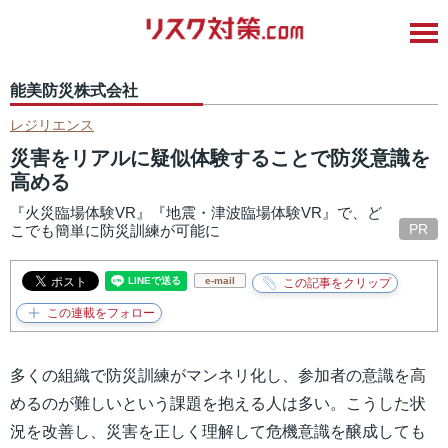
能美防災株式会社
レジリエンス
災害をリアルに疑似体験することで防災意識を
高める
『火災臨場体験VR』『地震・津波臨場体験VR』で、ど
PR
こでも簡単に防災訓練が可能に
e-mail
多くの組織で防災訓練がマンネリ化し、参加者の意識を高
めるのが難しいという課題を抱える人は多い。こうした状
況を改善し、災害を正しく理解して危機意識を醸成しても