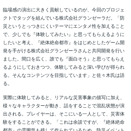
臨場感の演出に大きく貢献しているのが、今回のプロジェ
クトでタッグを組んでいる株式会社グランゼーラだ。「防
災というとっつきにくいテーマにエンタメ性を加えること
で、少しでも『体験してみたい』と思ってもらえるように
したいと考え、『絶体絶命都市』をはじめとしたゲーム開
発を手がける株式会社グランゼーラさんと共同開発を行い
ました。間口を広く、誰でも『面白そう』と思ってもらえ
るようにしておきつつ、体験してみると深い学びが得られ
る。そんなコンテンツを目指しています」と佐々木氏は語
る。
実際に体験してみると、リアルな災害事象の描写に加え、
様々なキャラクターが動き、話をすることで混乱状態が演
出される。プレイヤーは、そこにいる一人として、災害体
験をすることができる。​「これは余談ですが、『絶体絶命
都市』の雰囲気も残して作られているため、防災イベント