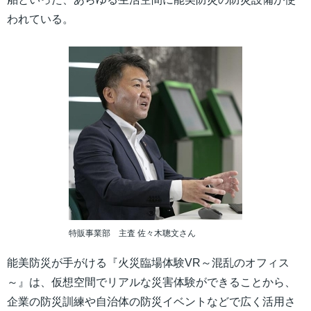
われている。
特販事業部 主査 佐々木聰文さん
能美防災が手がける『火災臨場体験VR～混乱のオフィス
～』は、仮想空間でリアルな災害体験ができることから、
企業の防災訓練や自治体の防災イベントなどで広く活用さ