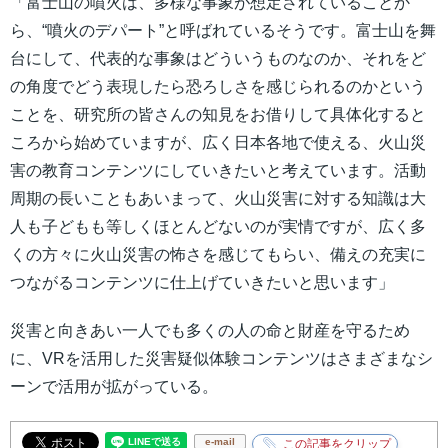
「富士山の噴火は、多様な事象が想定されていることか
ら、“噴火のデパート”と呼ばれているそうです。富士山を舞
台にして、代表的な事象はどういうものなのか、それをど
の角度でどう表現したら恐ろしさを感じられるのかという
ことを、研究所の皆さんの知見をお借りして具体化すると
ころから始めていますが、広く日本各地で使える、火山災
害の教育コンテンツにしていきたいと考えています。活動
周期の長いこともあいまって、火山災害に対する知識は大
人も子どもも等しくほとんどないのが実情ですが、広く多
くの方々に火山災害の怖さを感じてもらい、備えの充実に
つながるコンテンツに仕上げていきたいと思います」
災害と向きあい一人でも多くの人の命と財産を守るため
に、VRを活用した災害疑似体験コンテンツはさまざまなシ
ーンで活用が拡がっている。
e-mail