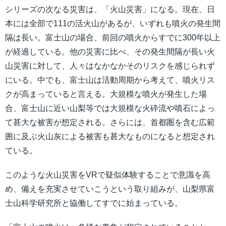
シリーズの次なる災害は、「火山災害」になる。現在、日
本には全部で111の活火山があるが、いずれも噴火の発生間
隔は長い。富士山の場合、前回の噴火からすでに300年以上
が経過している。他の災害に比べ、その発生間隔が長い火
山災害に対して、人々はなかなかそのリスクを感じられず
にいる。中でも、富士山は活動周期から考えて、噴火リス
クが高まっていると言える。大規模な噴火が発生した場
合、富士山に近い山梨等では大規模な火砕流や噴石によっ
て甚大な被害が想定される。さらには、首都圏を含む広範
囲に及ぶ火山灰による被害も甚大なものになると想定され
ている。
このような火山災害をVRで疑似体験することで意識を高
め、備えを充実させていこうという取り組みが、山梨県富
士山科学研究所と協働してすでに始まっている。