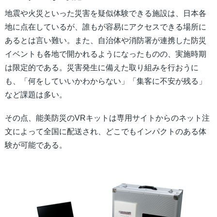
地震や火災といった災害を疑似体験できる施設は、日本各
地に点在しているが、誰もが容易にアクセスできる場所に
あるとは言い難い。また、自治体や消防署が連携した防災
イベントも各地で開かれるようになったものの、実施時期
は限定的である。災害発生に備えた取り組みを行おうに
も、「何をしていいかわからない」「集客に不安が残る」
など課題は多い。
その点、能美防災のVRキットは専用サイトからのネット注
文によって全国に配送され、どこでもインパクトのある体
験が可能である。