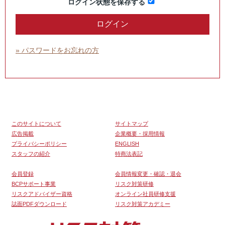
ログイン状態を保存する
» パスワードをお忘れの方
このサイトについて
サイトマップ
広告掲載
企業概要・採用情報
プライバシーポリシー
ENGLISH
スタッフの紹介
特商法表記
会員登録
会員情報変更・確認・退会
BCPサポート事業
リスク対策研修
リスクアドバイザー資格
オンライン社員研修支援
誌面PDFダウンロード
リスク対策アカデミー