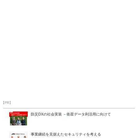
【PR】
防災DXの社会実装 －衛星データ利活用に向けて
事業継続を見据えたセキュリティを考える