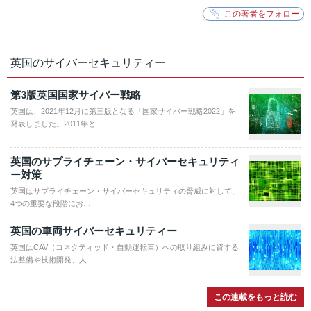
英国のサイバーセキュリティー
第3版英国国家サイバー戦略
英国は、2021年12月に第三版となる「国家サイバー戦略2022」を
発表しました。2011年と…
英国のサプライチェーン・サイバーセキュリティ
ー対策
英国はサプライチェーン・サイバーセキュリティの脅威に対して、
4つの重要な段階にお…
英国の車両サイバーセキュリティー
英国はCAV（コネクティッド・自動運転車）への取り組みに資する
法整備や技術開発、人…
この連載をもっと読む