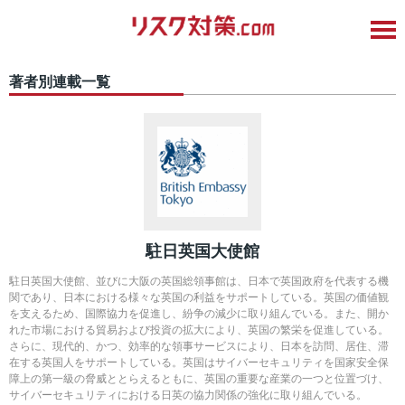
著者別連載一覧
駐日英国大使館
駐日英国大使館、並びに大阪の英国総領事館は、日本で英国政府を代表する機
関であり、日本における様々な英国の利益をサポートしている。英国の価値観
を支えるため、国際協力を促進し、紛争の減少に取り組んでいる。また、開か
れた市場における貿易および投資の拡大により、英国の繁栄を促進している。
さらに、現代的、かつ、効率的な領事サービスにより、日本を訪問、居住、滞
在する英国人をサポートしている。英国はサイバーセキュリティを国家安全保
障上の第一級の脅威ととらえるともに、英国の重要な産業の一つと位置づけ、
サイバーセキュリティにおける日英の協力関係の強化に取り組んでいる。