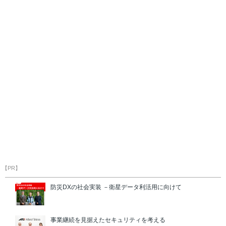
【PR】
防災DXの社会実装 －衛星データ利活用に向けて
事業継続を見据えたセキュリティを考える