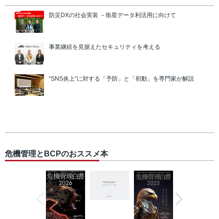
防災DXの社会実装 －衛星データ利活用に向けて
事業継続を見据えたセキュリティを考える
“SNS炎上”に対する「予防」と「初動」を専門家が解説
危機管理とBCPのおススメ本