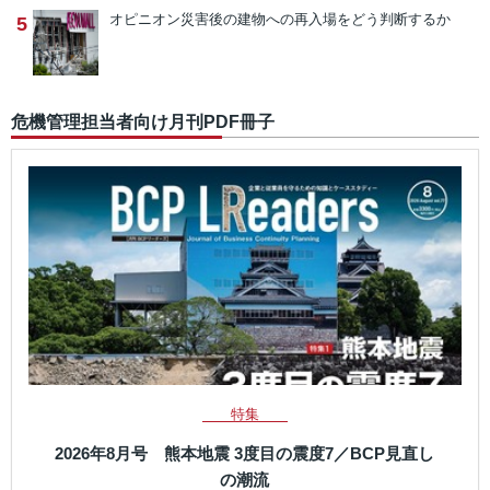
オピニオン
災害後の建物への再入場をどう判断するか
5
危機管理担当者向け月刊PDF冊子
特集
2026年8月号 熊本地震 3度目の震度7／BCP見直し
の潮流