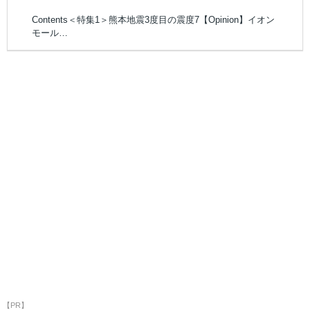
Contents＜特集1＞熊本地震3度目の震度7【Opinion】イオン
モール…
【PR】