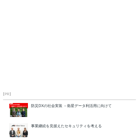
【PR】
防災DXの社会実装 －衛星データ利活用に向けて
事業継続を見据えたセキュリティを考える