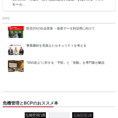
モール…
【PR】
防災DXの社会実装 －衛星データ利活用に向けて
事業継続を見据えたセキュリティを考える
“SNS炎上”に対する「予防」と「初動」を専門家が解説
危機管理とBCPのおススメ本