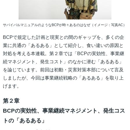
サバイバルマニュアルのようなBCPが時々あるのはなぜ（イメージ：写真AC）
BCPで規定した計画と現実との間のギャップを、多くの企
業に共通の「あるある」として紹介し、食い違いの原因と
対処を考える本連載。第２章では「BCPの実効性、事業継
続マネジメント、発生コスト」のなかに潜む「あるある」
を論じています。前回は初動・災害対策本部について言及
しましたが、今回は事業継続戦略の「あるある」を取り上
げます。
第２章
BCPの実効性、事業継続マネジメント、発生コス
トの「あるある」