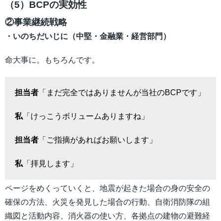
（5）BCPの実効性
②事業継続戦略
・いのちだいじに（中堅・金融業・経営部門）
命大事に。もちろんです。
担当者
「まだ完全ではありませんが当社のBCPです」
私
「けっこうボリュームありますね」
担当者
「ご指摘があればお願いします」
私
「拝見します」
ページをめくっていくと、地震が起きた場合の身の安全の
確保の方法、火災を発見した場合の行動、自衛消防隊の組
織図と活動内容、消火器の使い方、各拠点の建物の避難経