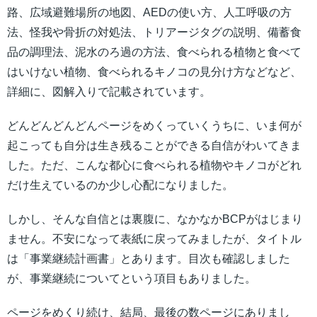
路、広域避難場所の地図、AEDの使い方、人工呼吸の方
法、怪我や骨折の対処法、トリアージタグの説明、備蓄食
品の調理法、泥水のろ過の方法、食べられる植物と食べて
はいけない植物、食べられるキノコの見分け方などなど、
詳細に、図解入りで記載されています。
どんどんどんどんページをめくっていくうちに、いま何が
起こっても自分は生き残ることができる自信がわいてきま
した。ただ、こんな都心に食べられる植物やキノコがどれ
だけ生えているのか少し心配になりました。
しかし、そんな自信とは裏腹に、なかなかBCPがはじまり
ません。不安になって表紙に戻ってみましたが、タイトル
は「事業継続計画書」とあります。目次も確認しました
が、事業継続についてという項目もありました。
ページをめくり続け、結局、最後の数ページにありまし