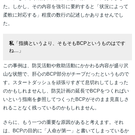
た。しかし、その内容を強引に要約すると「状況によって
柔軟に対応する」程度の数行の記述しかありませんでし
た。
私
「指摘というより、そもそもBCPというものはです
ね…」
この事例は、防災活動や救助活動にかかわる内容が盛り沢
山な状態で、肝心のBCP部分がチープだったというもので
す。スタートダッシュを頑張りすぎて息切れしてしまった
のかもしれませんし、防災計画の延長でBCPをつくればい
いという指南を参照してつくったBCPがそのまま見直しさ
れることなく残っているのかもしれません。
さらに、もう一つの重要な原因があると考えます。それ
は、BCPの目的に「人命が第一」と書いてしまっているか