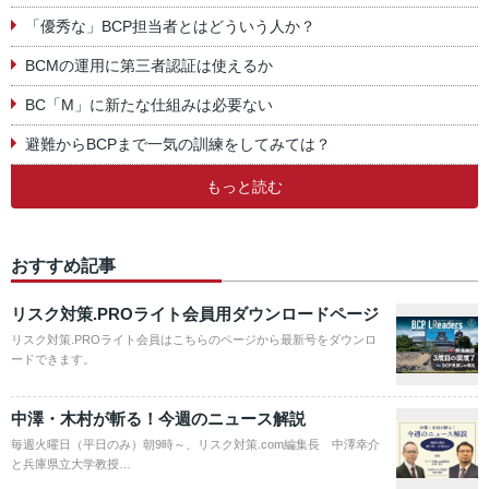
「優秀な」BCP担当者とはどういう人か？
BCMの運用に第三者認証は使えるか
BC「M」に新たな仕組みは必要ない
避難からBCPまで一気の訓練をしてみては？
もっと読む
おすすめ記事
リスク対策.PROライト会員用ダウンロードページ
リスク対策.PROライト会員はこちらのページから最新号をダウンロ
ードできます。
中澤・木村が斬る！今週のニュース解説
毎週火曜日（平日のみ）朝9時～、リスク対策.com編集長 中澤幸介
と兵庫県立大学教授…