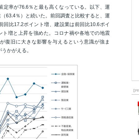
策定率が76.6％と最も高くなっている。以下、運
業（63.4％）と続いた。前回調査と比較すると、運
回比17.2ポイント増、建設業は前回比10.6ポイ
イント増と上昇を強めた。コロナ禍や各地での地震
が復旧に大きな影響を与えるという意識が強ま
がうかがえる。
【P