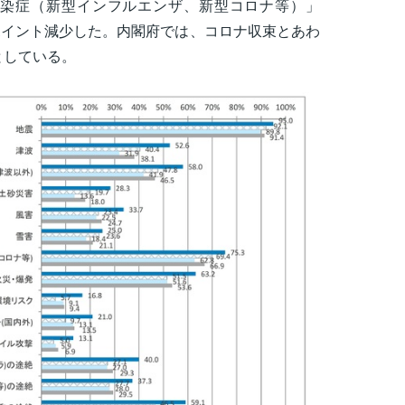
染症（新型インフルエンザ、新型コロナ等）」
.3ポイント減少した。内閣府では、コロナ収束とあわ
としている。