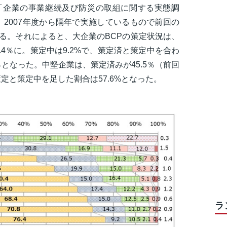
「企業の事業継続及び防災の取組に関する実態調
2007年度から隔年で実施しているもので前回の
る。それによると、大企業のBCPの策定状況は、
6.4％に。策定中は9.2%で、策定済と策定中を合わ
％となった。中堅企業は、策定済みが45.5％（前回
、策定と策定中を足した割合は57.6%となった。
ラ