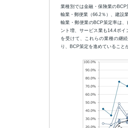
業種別では金融・保険業のBCP
輸業・郵便業（66.2％）、建設
輸業・郵便業のBCP策定率は、前
ント増、サービス業も14.4ポ
を受けて、これらの業種の継続
り、BCP策定を進めていること