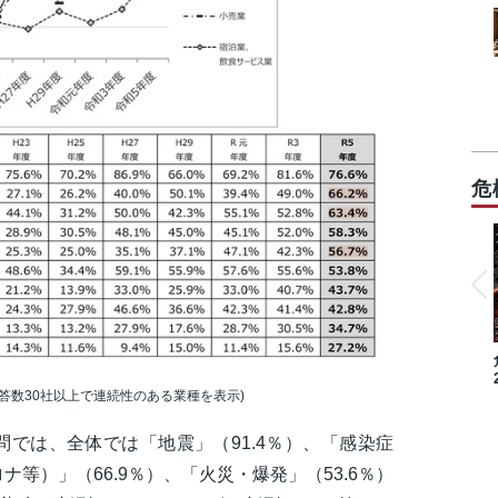
危
答数30社以上で連続性のある業種を表示)
では、全体では「地震」（91.4％）、「感染症
等）」（66.9％）、「火災・爆発」（53.6％）