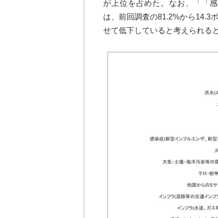
が上位を占めた。なお、「「感
は、前回調査の81.2%から14
せて低下していると考えられる