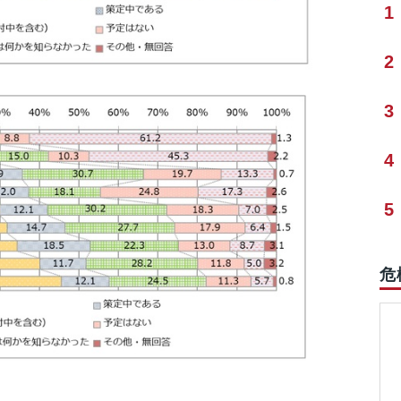
1
2
3
4
5
危