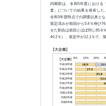
内閣府は、令和5年度における
査」についての結果を発表した。
令和3年度時点での調査以来とな
策定済みが前回から5.4％伸び7
せた割合は前回とほぼ同じ85.6
40.2％）、策定中が12.1％で