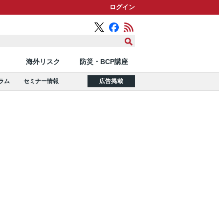
ログイン
海外リスク
防災・BCP講座
ラム
セミナー情報
広告掲載