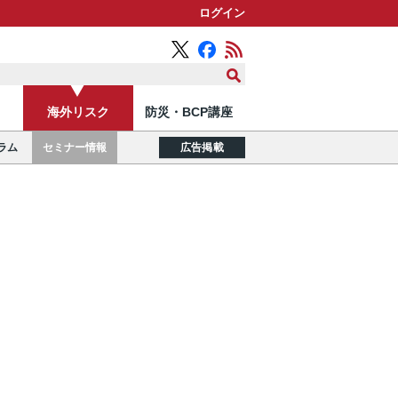
ログイン
海外リスク
防災・BCP講座
ラム
セミナー情報
広告掲載