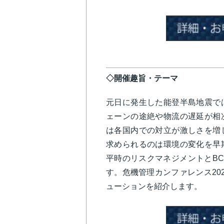
◇開催趣旨・テーマ
元日に発生した能登半島地震で
ェーンの途絶や物流の遅延が相
は各国内での対立が激しさを増
求められるのは環境の変化を早
平時のリスクマネジメントとB
す。危機管理カンファレンス20
ューションを紹介します。