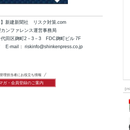
】新建新聞社 リスク対策.com
カンファレンス運営事務局
都千代田区麹町2－3－3 FDC麹町ビル 7F
E-mail： riskinfo@shinkenpress.co.jp
管理担当者にお役立ち情報
マガ・会員登録のご案内
【P