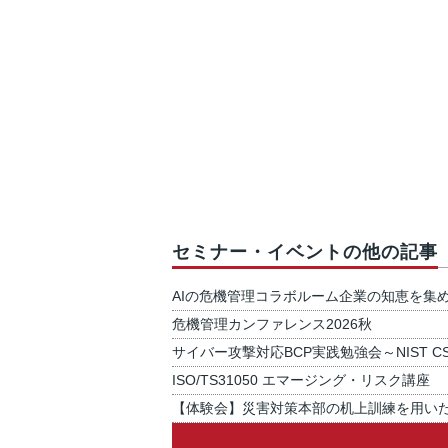
セミナー・イベントの他の記事
AIの危機管理コラボルーム企業の知恵を集
危機管理カンファレンス2026秋
サイバー攻撃対応BCP実践勉強会～NIST C
ISO/TS31050 エマージング・リスク講座
【体験会】災害対策本部の机上訓練を用い