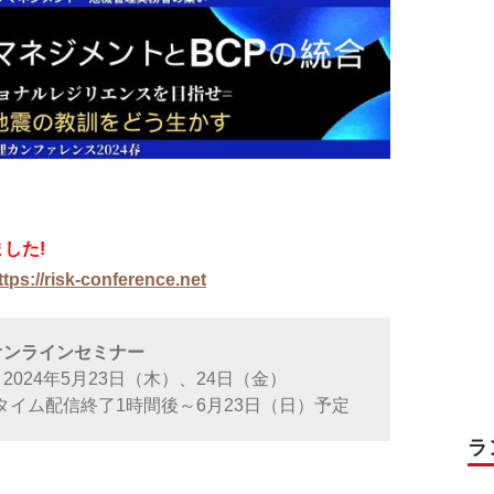
した!
ttps://risk-conference.net
オンラインセミナー
024年5月23日（木）、24日（金）
イム配信終了1時間後～6月23日（日）予定
ラ