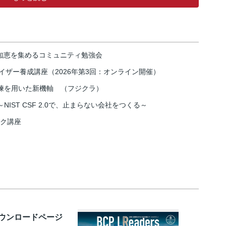
の知恵を集めるコミュニティ勉強会
イザー養成講座（2026年第3回：オンライン開催）
練を用いた新機軸 （フジクラ）
IST CSF 2.0で、止まらない会社をつくる～
スク講座
ダウンロードページ