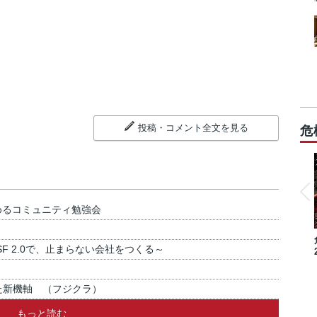
投稿・コメント全文を見る
危
めるコミュニティ勉強会
SF 2.0で、止まらない会社をつくる～
た新機軸 （フジクラ）
もっと読む