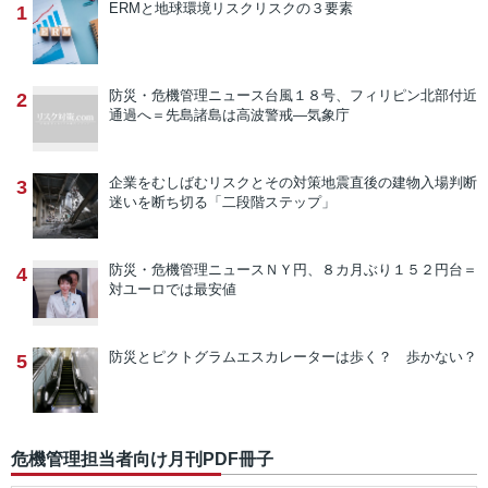
ERMと地球環境リスク
リスクの３要素
1
防災・危機管理ニュース
台風１８号、フィリピン北部付近
2
通過へ＝先島諸島は高波警戒―気象庁
企業をむしばむリスクとその対策
地震直後の建物入場判断
3
迷いを断ち切る「二段階ステップ」
防災・危機管理ニュース
ＮＹ円、８カ月ぶり１５２円台＝
4
対ユーロでは最安値
防災とピクトグラム
エスカレーターは歩く？ 歩かない？
5
危機管理担当者向け月刊PDF冊子