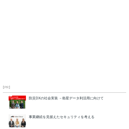
【PR】
防災DXの社会実装 －衛星データ利活用に向けて
事業継続を見据えたセキュリティを考える