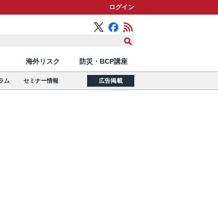
ログイン
海外リスク
防災・BCP講座
ラム
セミナー情報
広告掲載