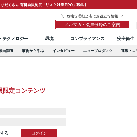
りだくさん 有料会員制度「リスク対策.PRO」募集中
危機管理担当者にお役立ち情報
メルマガ・会員登録のご案内
T・テクノロジー
環境
コンプライアンス
安全衛生
動向調査
事例から学ぶ
インタビュー
ニュープロダクツ
連載・コ
員限定コンテンツ
する