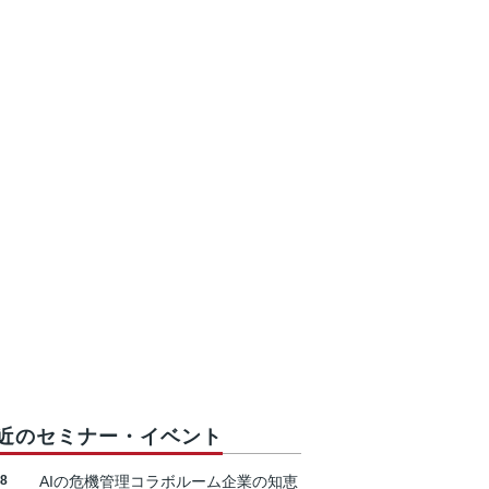
近のセミナー・イベント
18
AIの危機管理コラボルーム企業の知恵