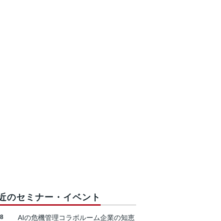
近のセミナー・イベント
18
AIの危機管理コラボルーム企業の知恵