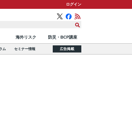
ログイン
海外リスク
防災・BCP講座
ラム
セミナー情報
広告掲載