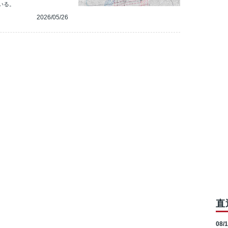
いる。
2026/05/26
直
08/