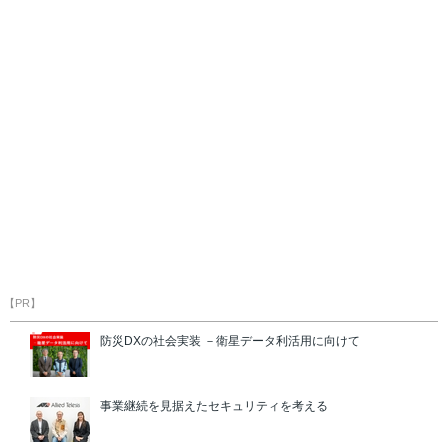
【PR】
防災DXの社会実装 －衛星データ利活用に向けて
事業継続を見据えたセキュリティを考える