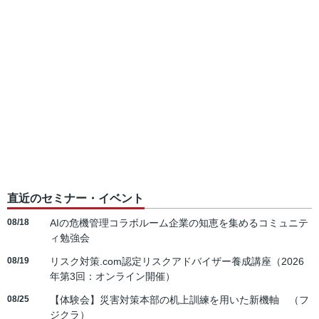
直近のセミナー・イベント
08/18
AIの危機管理コラボルーム企業の知恵を集めるコミュニテ
ィ勉強会
08/19
リスク対策.com認定リスクアドバイザー養成講座（2026
年第3回：オンライン開催）
08/25
【体験会】災害対策本部の机上訓練を用いた新機軸 （フ
ジクラ）