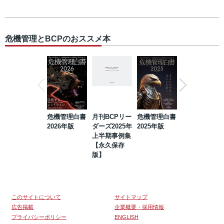
危機管理とBCPのおススメ本
危機管理白書
月刊BCPリー
危機管理白書
2023年防災・
2026年版
ダーズ2025年
2025年版
BCP・リスク
上半期事例集
マネジメント
【永久保存
事例集【永久
版】
保存版】
このサイトについて
サイトマップ
広告掲載
企業概要・採用情報
プライバシーポリシー
ENGLISH