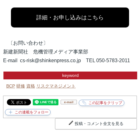
詳細・お申し込みはこちら
〔お問い合わせ〕
新建新聞社 危機管理メディア事業部
E-mail cs-risk@shinkenpress.co.jp TEL 050-5783-2011
keyword
BCP
研修
資格
リスクマネジメント
e-mail
投稿・コメント全文を見る