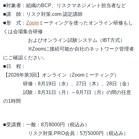
■対象者：組織のBCP、リスクマネジメント担当者など
■講 師：リスク対策.com 認定講師
■形 式：
Zoom
ミーティングを使ったオンライン研修もし
くは会場集合研修
およびオンライン試験システム（IBT方式）
※Zoomに接続可能か自社のネットワーク管理者
にご確認ください。
■日 程：
【2026年第3回】オンライン（Zoomミーティング）
研修：8月19日（水）、27日（木）、28日（金）
試験：8月31日（月）～9月7日（月）の間の任意
の1時間
■受講費：一般：8万8000円（税込み）
リスク対策.PRO会員：5万5000円（税込み）