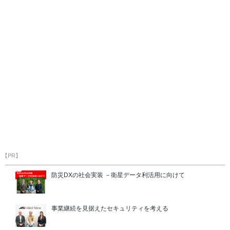
【PR】
防災DXの社会実装 －衛星データ利活用に向けて
事業継続を見据えたセキュリティを考える