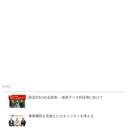
【PR】
防災DXの社会実装 －衛星データ利活用に向けて
事業継続を見据えたセキュリティを考える