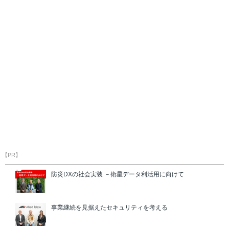
【PR】
防災DXの社会実装 －衛星データ利活用に向けて
事業継続を見据えたセキュリティを考える