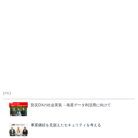
【PR】
防災DXの社会実装 －衛星データ利活用に向けて
事業継続を見据えたセキュリティを考える