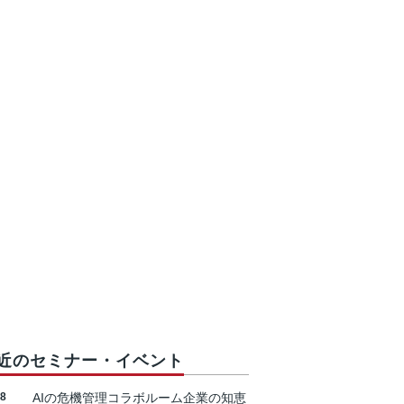
近のセミナー・イベント
18
AIの危機管理コラボルーム企業の知恵