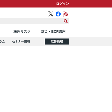
ログイン
海外リスク
防災・BCP講座
ラム
セミナー情報
広告掲載