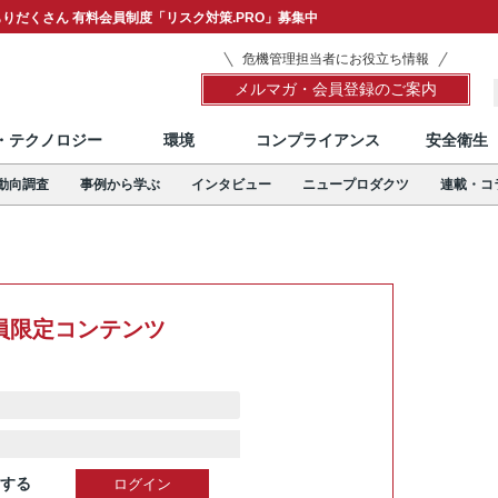
りだくさん 有料会員制度「リスク対策.PRO」募集中
危機管理担当者にお役立ち情報
メルマガ・会員登録のご案内
T・テクノロジー
環境
コンプライアンス
安全衛生
動向調査
事例から学ぶ
インタビュー
ニュープロダクツ
連載・コ
員限定コンテンツ
する